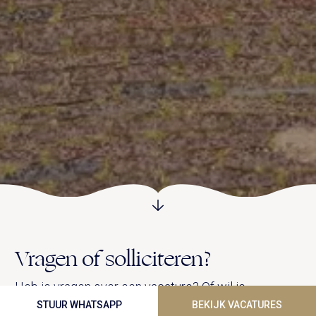
Vragen of solliciteren?
Heb je vragen over een vacature? Of wil je
solliciteren? Neem gerust contact met ons op via
STUUR WHATSAPP
BEKIJK VACATURES