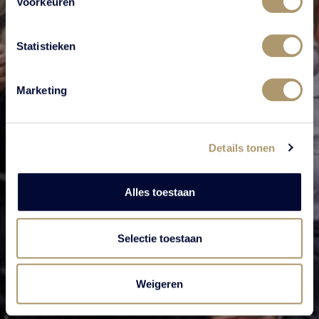
Voorkeuren
Statistieken
Marketing
Details tonen
Alles toestaan
Selectie toestaan
Weigeren