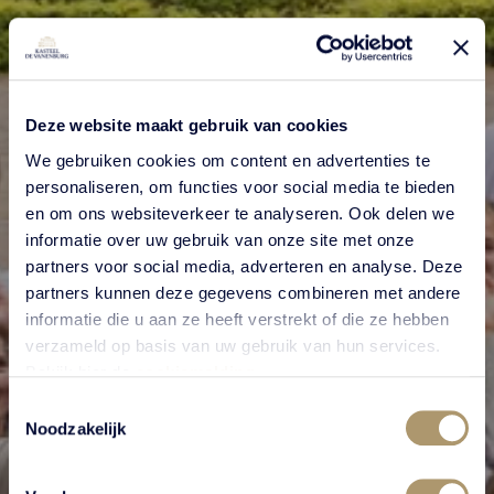
Deze website maakt gebruik van cookies
We gebruiken cookies om content en advertenties te
personaliseren, om functies voor social media te bieden
en om ons websiteverkeer te analyseren. Ook delen we
informatie over uw gebruik van onze site met onze
partners voor social media, adverteren en analyse. Deze
partners kunnen deze gegevens combineren met andere
Werken bij
informatie die u aan ze heeft verstrekt of die ze hebben
verzameld op basis van uw gebruik van hun services.
Kasteel De Vanenburg
Bekijk hier de
cookiemelding
.
Toestemmingsselectie
Noodzakelijk