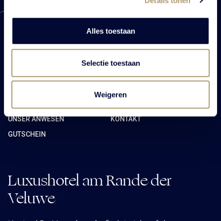
Details tonen
Alles toestaan
Selectie toestaan
STARTSEITE
BUSINESS
HOCHZEIT
FESTLICHKEIT
Weigeren
RESTAURANT
ÜBERNACHTUNG
UNSER ANWESEN
KONTAKT
GUTSCHEIN
Luxushotel am Rande der
Veluwe