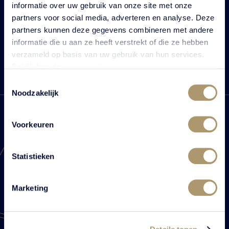
informatie over uw gebruik van onze site met onze
Oder schauen Sie hier weiter
partners voor social media, adverteren en analyse. Deze
partners kunnen deze gegevens combineren met andere
informatie die u aan ze heeft verstrekt of die ze hebben
verzameld op basis van uw gebruik van hun services.
Bekijk hier de
cookiemelding
.
Toestemmingsselectie
Noodzakelijk
Voorkeuren
Zentral gelegen
Statistieken
Marketing
Vanenburgerallee 13
3882 RH Putten
Planen Sie die Route