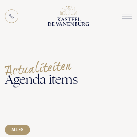
DE
Actualiteiten
Agenda items
ALLES