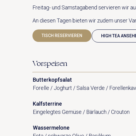
Freitag- und Samstagabend servieren wir a
An diesen Tagen bieten wir zudem unser Va
TISCH RESERVIEREN
HIGH TEA ANSEH
Vorspeisen
Butterkopfsalat
Forelle / Joghurt / Salsa Verde / Forellenkav
Kalfsterrine
Eingelegtes Gemüse / Bärlauch / Crouton
Wassermelone
Feta / schwarze Olive / Basilikum