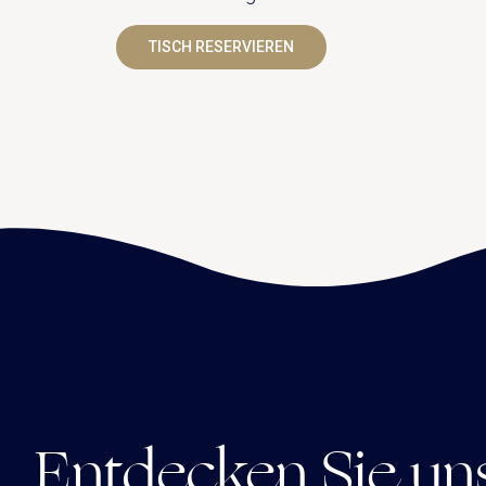
TISCH RESERVIEREN
Entdecken Sie un