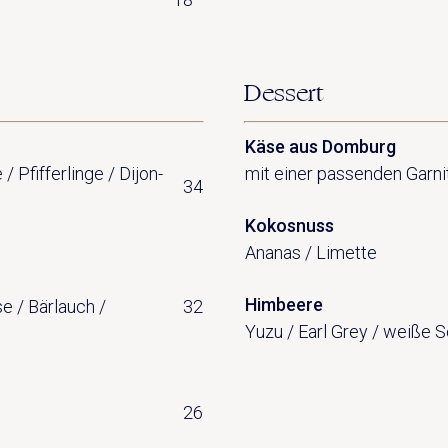
Dessert
Käse aus Domburg
 Pfifferlinge / Dijon-
mit einer passenden Garni
34
Kokosnuss
Ananas / Limette
Himbeere
e / Bärlauch /
32
Yuzu / Earl Grey / weiße 
26