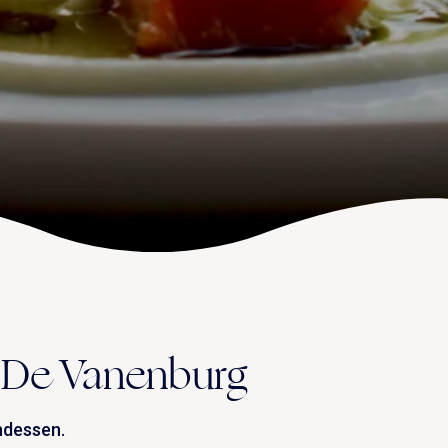
t De Vanenburg
ndessen.