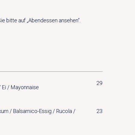
e bitte auf „Abendessen ansehen“.
29
/ Ei / Mayonnaise
ikum / Balsamico-Essig / Rucola /
23