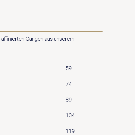
raffinierten Gängen aus unserem
59
74
89
104
119