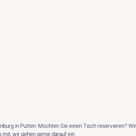
burg in Putten. Möchten Sie einen Tisch reservieren? Wir
s mit; wir gehen gerne darauf ein.