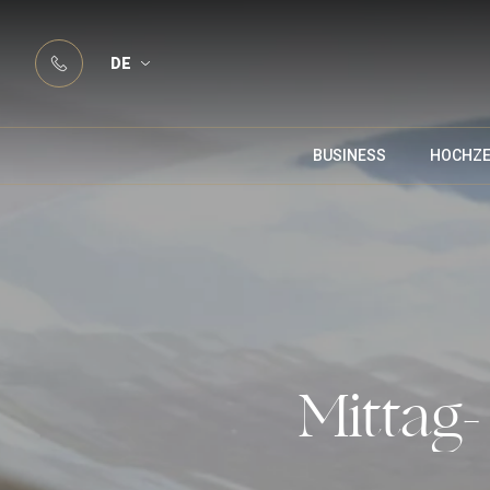
DE
BUSINESS
HOCHZE
Mittag-