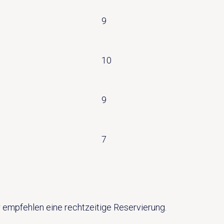
9
10
9
7
 empfehlen eine rechtzeitige Reservierung.