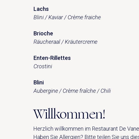
Lachs
Blini / Kaviar / Crème fraiche
Brioche
Räucheraal / Kräutercreme
Enten-Rillettes
Crostini
Blini
Aubergine / Crème fraîche / Chili
Willkommen!
Herzlich willkommen im Restaurant De Vanen
Haben Sie Allergien? Bitte teilen Sie uns die