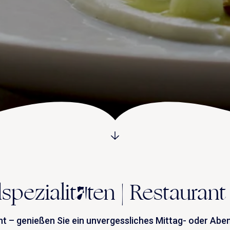
spezialitäten | Restauran
 – genießen Sie ein unvergessliches Mittag- oder Abe