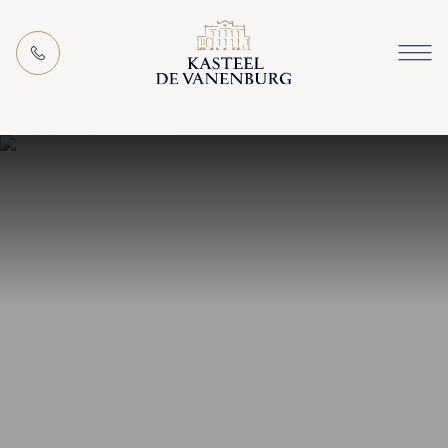
EN
MEETING PACKAGES
ACTIVITIES (IN THE AREA)