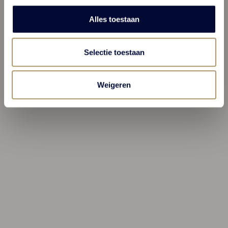
Alles toestaan
Selectie toestaan
Weigeren