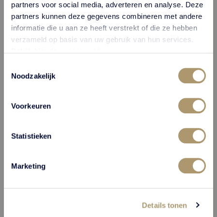
partners voor social media, adverteren en analyse. Deze
partners kunnen deze gegevens combineren met andere
informatie die u aan ze heeft verstrekt of die ze hebben
verzameld op basis van uw gebruik van hun services.
Bekijk hier de
cookiemelding
.
Toestemmingsselectie
Noodzakelijk
Overview page
Voorkeuren
Vacancies
Statistieken
Marketing
Details tonen