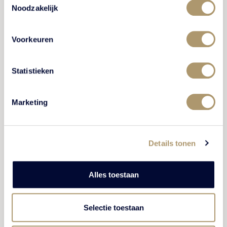
BEKIJK ACTIVITEIT
Noodzakelijk
Voorkeuren
Statistieken
WELLNESS EN ZWEMMEN
Marketing
Details tonen
Alles toestaan
Bosbad Putten
Selectie toestaan
Een zwemoase die garant staat voor urenlang