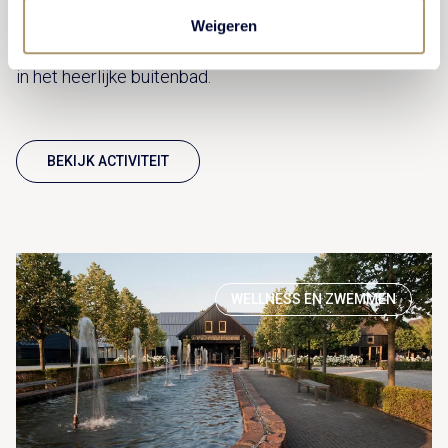
waterplezier en genot. Dat is Bosbad Putten. Neem
Weigeren
een duik in het subtropisch zwembad of bij mooi weer
in het heerlijke buitenbad.
BEKIJK ACTIVITEIT
WELLNESS EN ZWEMMEN