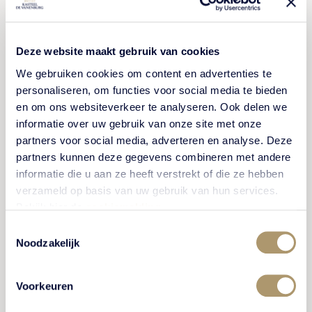
Deze website maakt gebruik van cookies
We gebruiken cookies om content en advertenties te
personaliseren, om functies voor social media te bieden
en om ons websiteverkeer te analyseren. Ook delen we
informatie over uw gebruik van onze site met onze
partners voor social media, adverteren en analyse. Deze
partners kunnen deze gegevens combineren met andere
informatie die u aan ze heeft verstrekt of die ze hebben
verzameld op basis van uw gebruik van hun services.
Bekijk hier de
cookiemelding
.
Terras
Toestemmingsselectie
Noodzakelijk
Terras naast het kasteel
Voorkeuren
Aan de zijkant van het kasteel bevindt zich ons terras.