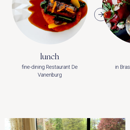
lunch
fine-dining Restaurant De
in Bra
Vanenburg