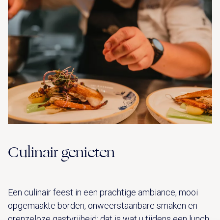
Culinair genieten
Een culinair feest in een prachtige ambiance, mooi
opgemaakte borden, onweerstaanbare smaken en
grenzeloze gastvrijheid: dat is wat u tijdens een lunch