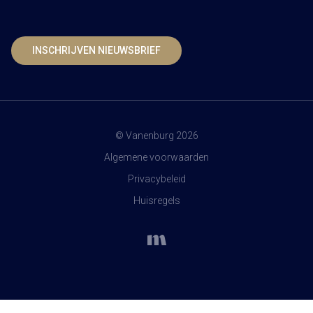
INSCHRIJVEN NIEUWSBRIEF
© Vanenburg 2026
Algemene voorwaarden
Privacybeleid
Huisregels