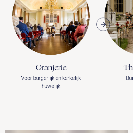
Oranjerie
Th
Voor burgerlijk en kerkelijk
Bu
huwelijk