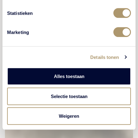
Statistieken
Marketing
Details tonen
Alles toestaan
Selectie toestaan
Weigeren