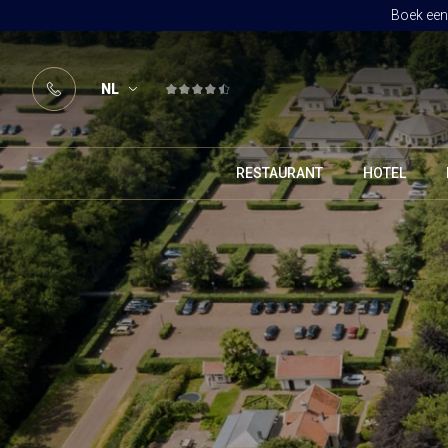
Boek een 
NL
RESTAURANT
HOTEL