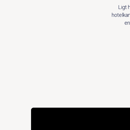
Ligt 
hotelka
en