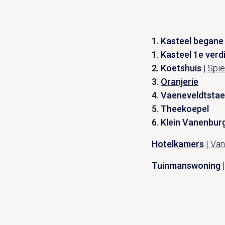
1. Kasteel begane
1. Kasteel 1e verd
2. Koetshuis
|
Spie
3.
Oranjerie
4.
Vaeneveldtstae
5.
Theekoepel
6. Klein Vanenbur
Hotelkamers
|
Van 
Tuinmanswoning 