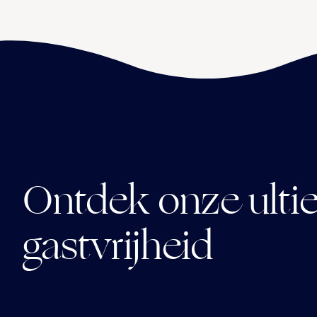
Ontdek onze ult
gastvrijheid