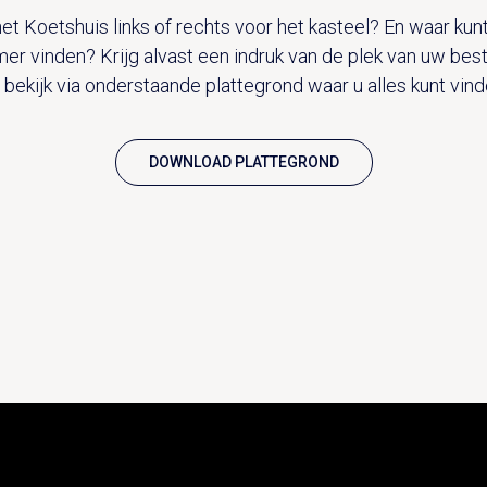
het Koetshuis links of rechts voor het kasteel? En waar kun
mer vinden? Krijg alvast een indruk van de plek van uw be
 bekijk via onderstaande plattegrond waar u alles kunt vind
DOWNLOAD PLATTEGROND