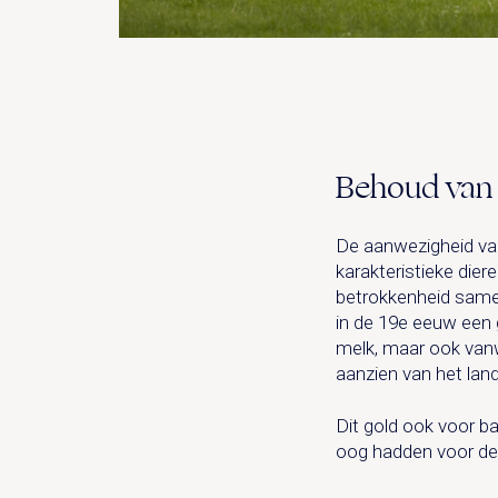
Behoud van 
De aanwezigheid van
karakteristieke die
betrokkenheid same
in de 19e eeuw een 
melk, maar ook vanwe
aanzien van het la
Dit gold ook voor ba
oog hadden voor d