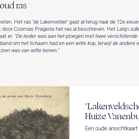
oud ras
eten. Het ras ‘de Lakenvelder’ gaat al terug naar de 12e eeuw
oor Cosmas Pragenis het ras al beschreven. Het Latijn zull
aat er:
"De leider was aan het ploegen met twee verschillende
 band om het lichaam had en een witte kop, terwijl de andere e
rzien was van witte benen."
"Lakenveldsche
Huize Vanenbu
Een oude ansichtkaart