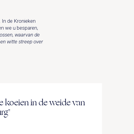
. In de Kronieken
en we u besparen,
 ossen, waarvan de
en witte streep over
 koeien in de weide van
rg"