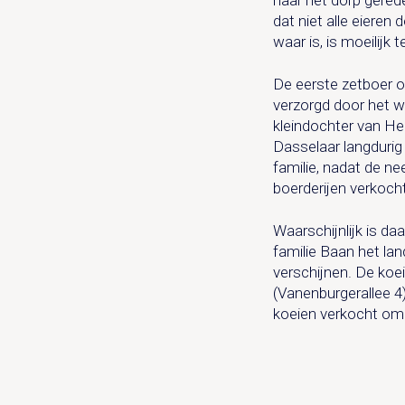
dat niet alle eieren
waar is, is moeilijk
De eerste zetboer o
verzorgd door het w
kleindochter van He
Dasselaar langdurig
familie, nadat de n
boerderijen verkocht
Waarschijnlijk is d
familie Baan het la
verschijnen. De koe
(Vanenburgerallee 4
koeien verkocht omd