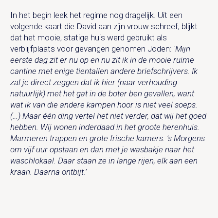
In het begin leek het regime nog dragelijk. Uit een
volgende kaart die David aan zijn vrouw schreef, blijkt
dat het mooie, statige huis werd gebruikt als
verblijfplaats voor gevangen genomen Joden:
'Mijn
eerste dag zit er nu op en nu zit ik in de mooie ruime
cantine met enige tientallen andere briefschrijvers. Ik
zal je direct zeggen dat ik hier (naar verhouding
natuurlijk) met het gat in de boter ben gevallen, want
wat ik van die andere kampen hoor is niet veel soeps.
(…) Maar één ding vertel het niet verder, dat wij het goed
hebben. Wij wonen inderdaad in het groote herenhuis.
Marmeren trappen en grote frische kamers. 's Morgens
om vijf uur opstaan en dan met je wasbakje naar het
waschlokaal. Daar staan ze in lange rijen, elk aan een
kraan. Daarna ontbijt.’