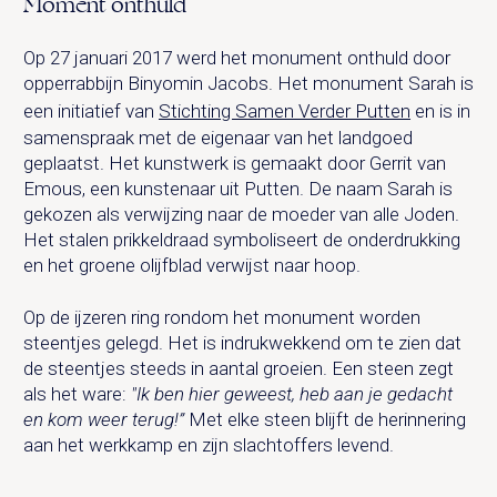
Moment onthuld
Op 27 januari 2017 werd het monument onthuld door
opperrabbijn Binyomin Jacobs. Het monument Sarah is
een initiatief van
Stichting Samen Verder Putten
en is in
samenspraak met de eigenaar van het landgoed
geplaatst. Het kunstwerk is gemaakt door Gerrit van
Emous, een kunstenaar uit Putten. De naam Sarah is
gekozen als verwijzing naar de moeder van alle Joden.
Het stalen prikkeldraad symboliseert de onderdrukking
en het groene olijfblad verwijst naar hoop.
Op de ijzeren ring rondom het monument worden
steentjes gelegd. Het is indrukwekkend om te zien dat
de steentjes steeds in aantal groeien. Een steen zegt
als het ware:
"Ik ben hier geweest, heb aan je gedacht
en kom weer terug!”
Met elke steen blijft de herinnering
aan het werkkamp en zijn slachtoffers levend.