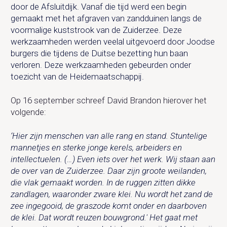
door de Afsluitdijk. Vanaf die tijd werd een begin
gemaakt met het afgraven van zandduinen langs de
voormalige kuststrook van de Zuiderzee. Deze
werkzaamheden werden veelal uitgevoerd door Joodse
burgers die tijdens de Duitse bezetting hun baan
verloren. Deze werkzaamheden gebeurden onder
toezicht van de Heidemaatschappij.
Op 16 september schreef David Brandon hierover het
volgende:
‘Hier zijn menschen van alle rang en stand. Stuntelige
mannetjes en sterke jonge kerels, arbeiders en
intellectuelen. (…) Even iets over het werk. Wij staan aan
de over van de Zuiderzee. Daar zijn groote weilanden,
die vlak gemaakt worden. In de ruggen zitten dikke
zandlagen, waaronder zware klei. Nu wordt het zand de
zee ingegooid, de graszode komt onder en daarboven
de klei. Dat wordt reuzen bouwgrond.' Het gaat met