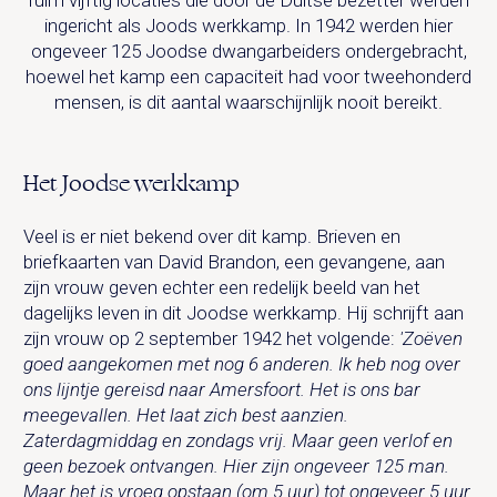
ruim vijftig locaties die door de Duitse bezetter werden
ingericht als Joods werkkamp. In 1942 werden hier
ongeveer 125 Joodse dwangarbeiders ondergebracht,
hoewel het kamp een capaciteit had voor tweehonderd
mensen, is dit aantal waarschijnlijk nooit bereikt.
Het Joodse werkkamp
Veel is er niet bekend over dit kamp. Brieven en
briefkaarten van David Brandon, een gevangene, aan
zijn vrouw geven echter een redelijk beeld van het
dagelijks leven in dit Joodse werkkamp. Hij schrijft aan
zijn vrouw op 2 september 1942 het volgende:
'Zoëven
goed aangekomen met nog 6 anderen. Ik heb nog over
ons lijntje gereisd naar Amersfoort. Het is ons bar
meegevallen. Het laat zich best aanzien.
Zaterdagmiddag en zondags vrij. Maar geen verlof en
geen bezoek ontvangen. Hier zijn ongeveer 125 man.
Maar het is vroeg opstaan (om 5 uur) tot ongeveer 5 uur