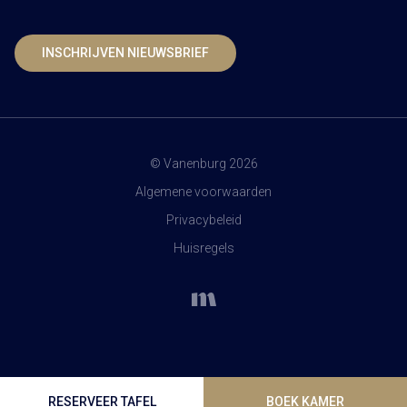
INSCHRIJVEN NIEUWSBRIEF
© Vanenburg 2026
Algemene voorwaarden
Privacybeleid
Huisregels
RESERVEER TAFEL
BOEK KAMER