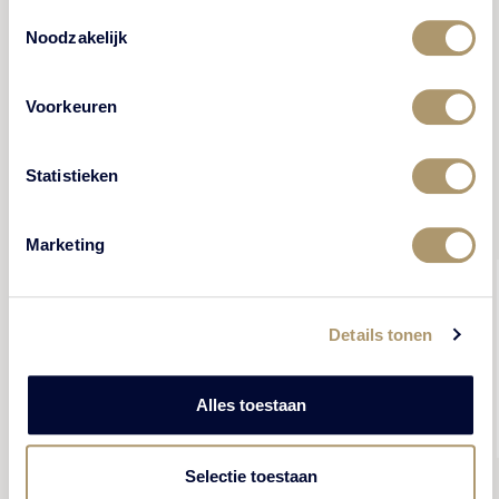
Toestemmingsselectie
Noodzakelijk
Voorkeuren
Statistieken
Marketing
Details tonen
Alles toestaan
Een plaats met historie die ik niet wist.
Carla
Selectie toestaan