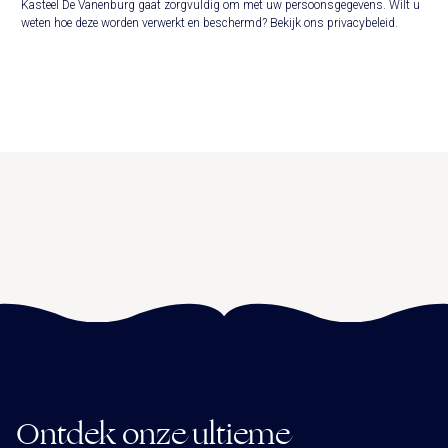
Kasteel De Vanenburg gaat zorgvuldig om met uw persoonsgegevens. Wilt u
weten hoe deze worden verwerkt en beschermd? Bekijk ons
privacybeleid
.
Call me back by fax
Ontdek onze ultieme