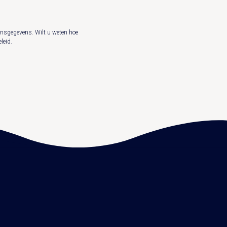
nsgegevens. Wilt u weten hoe
leid
.