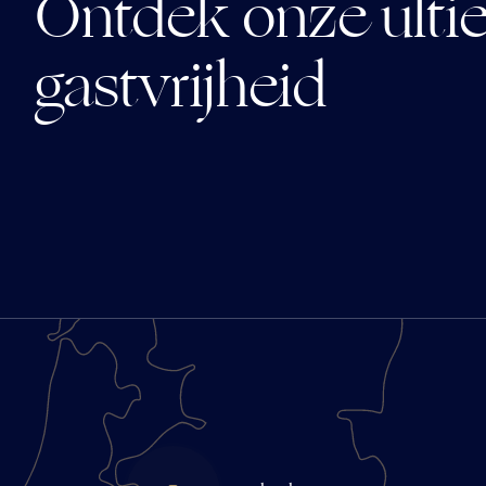
Ontdek onze ult
gastvrijheid