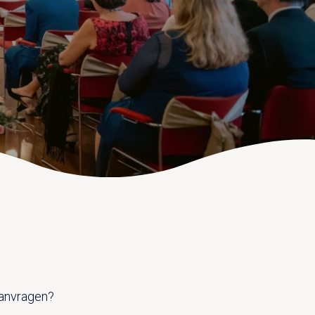
aanvragen?