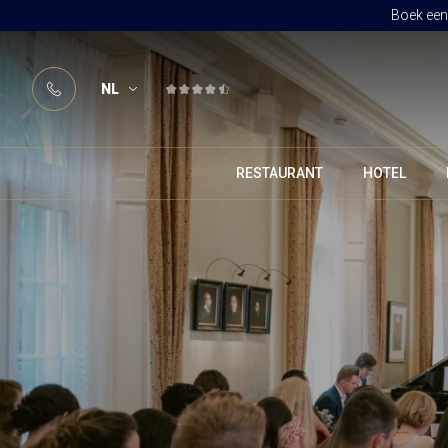
Boek een 
NL
RESTAURANT
HOTEL