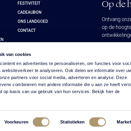
Op de h
FESTIVITEIT
CADEAUBON
Ontvang onze 
ONS LANDGOED
op de hoogte
CONTACT
ontwikkeling
EN
ik van cookies
INSCHRIJ
ontent en advertenties te personaliseren, om functies voor soci
 websiteverkeer te analyseren. Ook delen we informatie over u
 onze partners voor social media, adverteren en analyse. Deze
vens combineren met andere informatie die u aan ze heeft vers
d op basis van uw gebruik van hun services. Bekijk hier de
Huisregels
Voorkeuren
Statistieken
Market