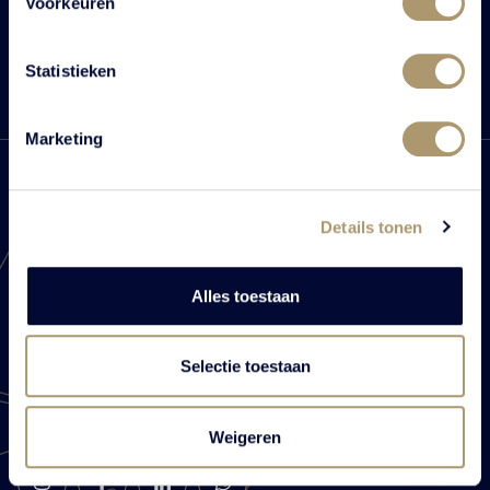
Voorkeuren
Statistieken
Marketing
Details tonen
Centraal gelegen
Alles toestaan
Vanenburgerallee 13
Selectie toestaan
3882 RH Putten
Route plannen
Weigeren