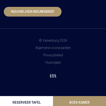
INSCHRIJVEN NIEUWSBRIEF
© Vanenburg 2026
Algemene voorwaarden
Privacybeleid
Huisregels
RESERVEER TAFEL
BOEK KAMER