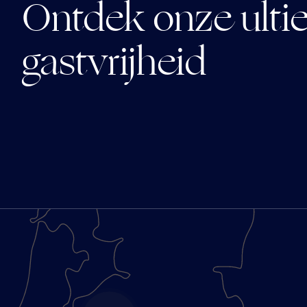
Ontdek onze ult
gastvrijheid