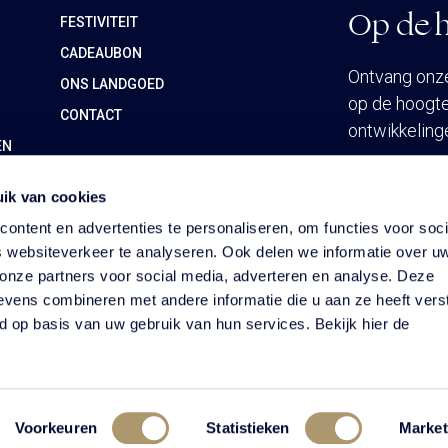
Op de h
FESTIVITEIT
CADEAUBON
Ontvang onze 
ONS LANDGOED
op de hoogte
CONTACT
ontwikkeling
EN
ik van cookies
INSCHRIJ
ontent en advertenties te personaliseren, om functies voor soci
 websiteverkeer te analyseren. Ook delen we informatie over u
 onze partners voor social media, adverteren en analyse. Deze
vens combineren met andere informatie die u aan ze heeft vers
d op basis van uw gebruik van hun services. Bekijk hier de
Huisregels
Voorkeuren
Statistieken
Market