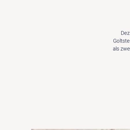
Deze
Goltste
als zwe