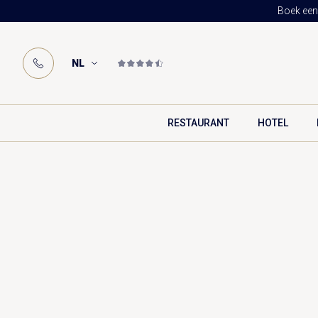
Boek een 
NL
RESTAURANT
HOTEL