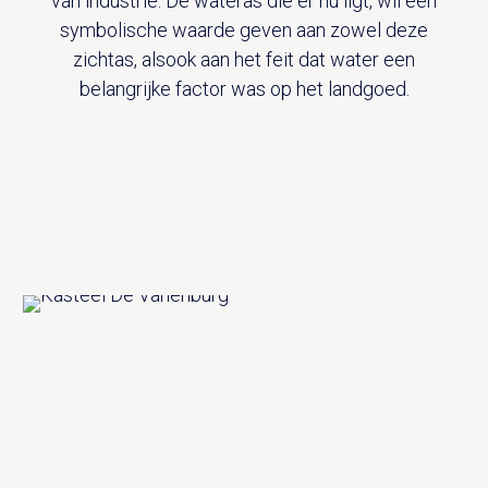
van industrie. De wateras die er nu ligt, wil een
symbolische waarde geven aan zowel deze
zichtas, alsook aan het feit dat water een
belangrijke factor was op het landgoed.