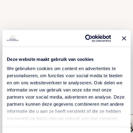
Deze website maakt gebruik van cookies
We gebruiken cookies om content en advertenties te
Meer historiefoto's
personaliseren, om functies voor social media te bieden
en om ons websiteverkeer te analyseren. Ook delen we
informatie over uw gebruik van onze site met onze
partners voor social media, adverteren en analyse. Deze
partners kunnen deze gegevens combineren met andere
informatie die u aan ze heeft verstrekt of die ze hebben
verzameld op basis van uw gebruik van hun services.
Bekijk hier de
cookiemelding
.