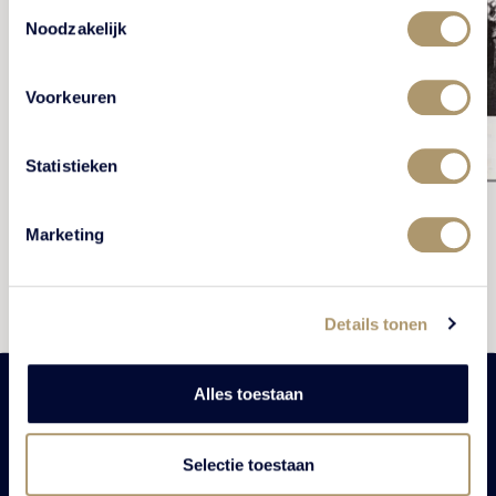
Toestemmingsselectie
Noodzakelijk
Voorkeuren
Statistieken
Marketing
Details tonen
Alles toestaan
Selectie toestaan
Ontdek onze ultieme