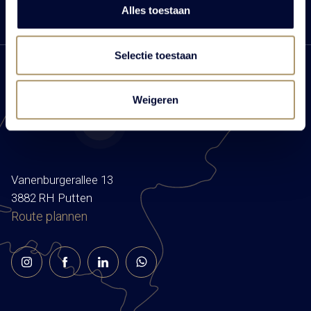
Alles toestaan
Selectie toestaan
Weigeren
Centraal gelegen
Vanenburgerallee 13
3882 RH Putten
Route plannen