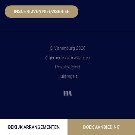
INSCHRIJVEN NIEUWSBRIEF
© Vanenburg 2026
Algemene voorwaarden
Privacybeleid
Huisregels
BEKIJK ARRANGEMENTEN
BOEK AANBIEDING