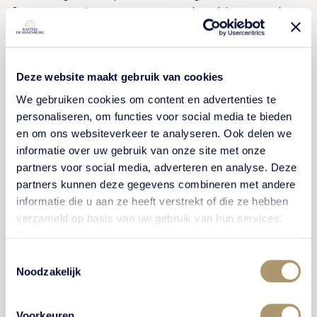
fijnproevers. Geniet van een prinsheerlijk overnachting
in een deluxe kamer en een 5-gangendiner in
Restaurant De Vanenburg.
Deze website maakt gebruik van cookies
We gebruiken cookies om content en advertenties te
BEKIJK ARRANGEMENT
personaliseren, om functies voor social media te bieden
en om ons websiteverkeer te analyseren. Ook delen we
informatie over uw gebruik van onze site met onze
partners voor social media, adverteren en analyse. Deze
partners kunnen deze gegevens combineren met andere
CULINAIR
informatie die u aan ze heeft verstrekt of die ze hebben
verzameld op basis van uw gebruik van hun services.
Bekijk hier de
cookiemelding
.
Toestemmingsselectie
Noodzakelijk
Voorkeuren