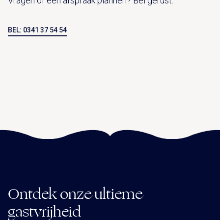
Vragen of een afspraak plannen? Bel gerust:
BEL: 0341 37 54 54
Ontdek onze ultieme
gastvrijheid