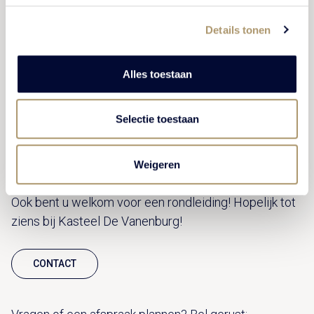
Details tonen
Alles toestaan
Selectie toestaan
Wilt u vergaderen midden in de natuur bij Kasteel De
Vanenburg? Neem
contact
op met onze
medewerkers Reserveringen voor een offerte op
Weigeren
maat. Wij informeren u graag over de mogelijkheden.
Ook bent u welkom voor een rondleiding! Hopelijk tot
ziens bij Kasteel De Vanenburg!
CONTACT