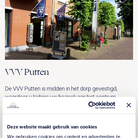
VVV Putten
De VVV Putten is midden in het dorp gevestigd,
waardoor u tijdens uw bezoek aan het centrum
gemakkelijk even langs kan gaan. Vanaf Kasteel De
Vanenburg is de VVV ongeveer 10 minuten rijden.
Zeker de moeite waard!
Deze website maakt gebruik van cookies
We gebruiken cookies om content en advertenties te