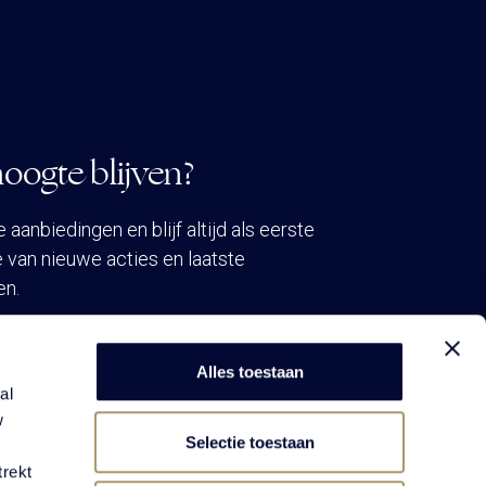
oogte blijven?
aanbiedingen en blijf altijd als eerste
 van nieuwe acties en laatste
en.
VEN NIEUWSBRIEF
Alles toestaan
al
w
Selectie toestaan
trekt