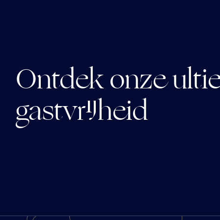
Ontdek onze ult
gastvrijheid