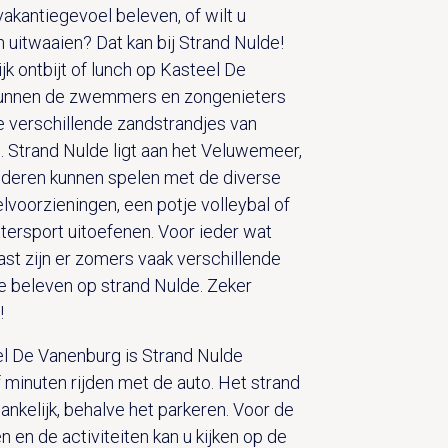
vakantiegevoel beleven, of wilt u
uitwaaien? Dat kan bij Strand Nulde!
jk ontbijt of lunch op Kasteel De
unnen de zwemmers en zongenieters
e verschillende zandstrandjes van
. Strand Nulde ligt aan het Veluwemeer,
inderen kunnen spelen met de diverse
lvoorzieningen, een potje volleybal of
tersport uitoefenen. Voor ieder wat
ast zijn er zomers vaak verschillende
te beleven op strand Nulde. Zeker
!
l De Vanenburg is Strand Nulde
f minuten rijden met de auto. Het strand
gankelijk, behalve het parkeren. Voor de
 en de activiteiten kan u kijken op de