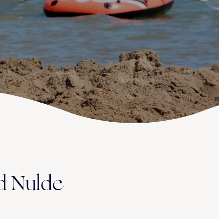
d Nulde