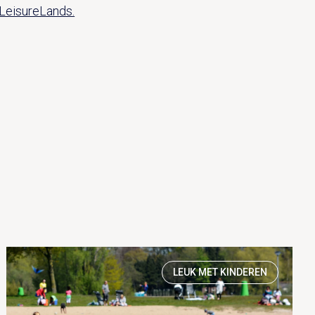
LeisureLands.
LEUK MET KINDEREN