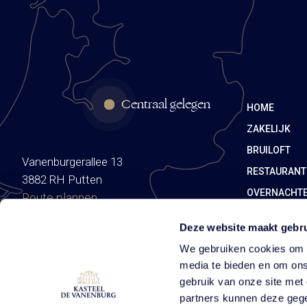
Centraal gelegen
HOME
ZAKELIJK
BRUILOFT
Vanenburgerallee 13
RESTAURANT
3882 RH Putten
OVERNACHT
Route plannen
Deze website maakt gebru
We gebruiken cookies om c
media te bieden en om ons
gebruik van onze site met
partners kunnen deze gege