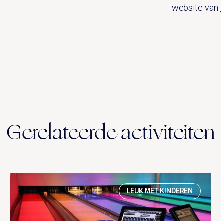
website van
Gerelateerde activiteiten
LEUK MET KINDEREN