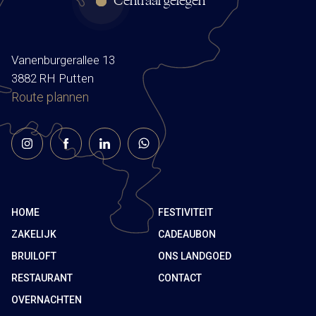
Centraal gelegen
Vanenburgerallee 13
3882 RH Putten
Route plannen
HOME
FESTIVITEIT
ZAKELIJK
CADEAUBON
BRUILOFT
ONS LANDGOED
RESTAURANT
CONTACT
OVERNACHTEN