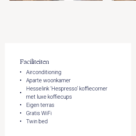
Faciliteiten
Airconditioning
Aparte woonkamer
Hesselink ‘Hespresso’ koffiecorner
met luxe koffiecups
Eigen terras
Gratis WiFi
Twin bed