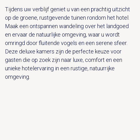
Tijdens uw verblijf geniet u van een prachtig uitzicht
op de groene, rustgevende tuinen rondom het hotel.
Maak een ontspannen wandeling over het landgoed
en ervaar de natuurlijke omgeving, waar u wordt
omringd door fluitende vogels en een serene sfeer.
Deze deluxe kamers zijn de perfecte keuze voor
gasten die op zoek zijn naar luxe, comfort en een
unieke hotelervaring in een rustige, natuurrijke
omgeving.