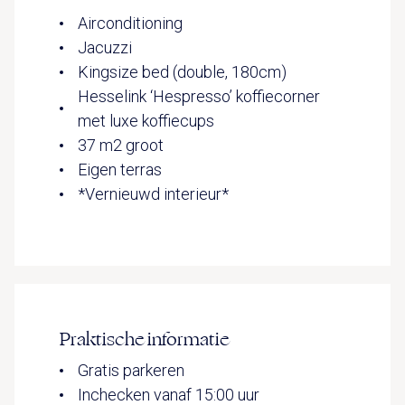
Airconditioning
Jacuzzi
Kingsize bed (double, 180cm)
Hesselink ‘Hespresso’ koffiecorner
met luxe koffiecups
37 m2 groot
Eigen terras
*Vernieuwd interieur*
Praktische informatie
Gratis parkeren
Inchecken vanaf 15:00 uur