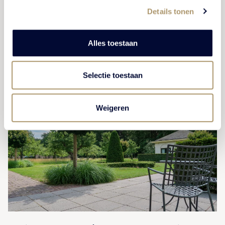
en overnachting in een van onze suites.
Details tonen
Alles toestaan
BEKIJK ARRANGEMENT
Selectie toestaan
Weigeren
CULINAIR