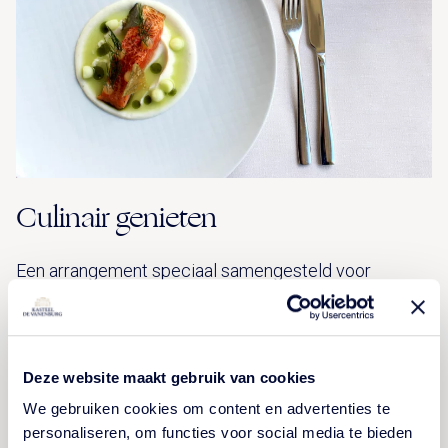
Culinair genieten
Een arrangement speciaal samengesteld voor
fijnproevers. Geniet van een prinsheerlijk overnachting
in een deluxe kamer en een 5-gangendiner in
Restaurant De Vanenburg.
Deze website maakt gebruik van cookies
We gebruiken cookies om content en advertenties te
personaliseren, om functies voor social media te bieden
BEKIJK ARRANGEMENT