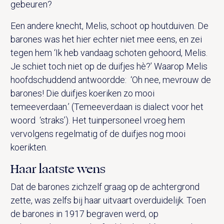
gebeuren?
Een andere knecht, Melis, schoot op houtduiven. De
barones was het hier echter niet mee eens, en zei
tegen hem ‘Ik heb vandaag schoten gehoord, Melis.
Je schiet toch niet op de duifjes hè?’ Waarop Melis
hoofdschuddend antwoordde: ‘Oh nee, mevrouw de
barones! Die duifjes koeriken zo mooi
temeeverdaan.’ (Temeeverdaan is dialect voor het
woord ‘straks’). Het tuinpersoneel vroeg hem
vervolgens regelmatig of de duifjes nog mooi
koerikten.
Haar laatste wens
Dat de barones zichzelf graag op de achtergrond
zette, was zelfs bij haar uitvaart overduidelijk. Toen
de barones in 1917 begraven werd, op