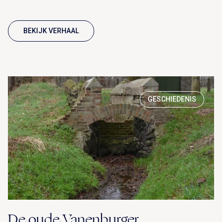
BEKIJK VERHAAL
GESCHIEDENIS
De oude Vanenburger