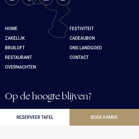
HOME
FESTIVITEIT
ZAKELIJK
CADEAUBON
BRUILOFT
ONS LANDGOED
RESTAURANT
CONTACT
OVERNACHTEN
Op de hoogte blijven?
Ontvang onze aanbiedingen en blijf altijd als eerste op
RESERVEER TAFEL
BOEK KAMER
de hoogte van nieuwe acties en laatste
ontwikkelingen.