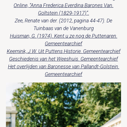
Online, “Anna Frederica Everdina Barones Van.
Goltstein (1829-1917)”.
Zee, Renate van der. (2012, pagina 44-47). De
Tuinbaas van de Vanenburg
Huisman, G. (1974). Kent u ze nog de Puttenaren.
Gemeentearchief
Keemink, J.W. Uit Puttens Historie. Gemeentearchief
Geschiedenis van het Weeshuis. Gemeentearchief
Het overlijden van Baronesse van Pallandt-Golstein.
Gemeentearchief