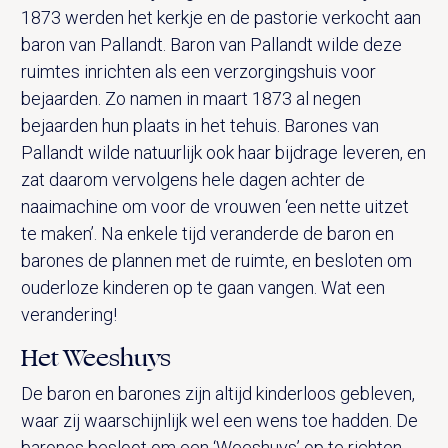
1873 werden het kerkje en de pastorie verkocht aan
baron van Pallandt. Baron van Pallandt wilde deze
ruimtes inrichten als een verzorgingshuis voor
bejaarden. Zo namen in maart 1873 al negen
bejaarden hun plaats in het tehuis. Barones van
Pallandt wilde natuurlijk ook haar bijdrage leveren, en
zat daarom vervolgens hele dagen achter de
naaimachine om voor de vrouwen ‘een nette uitzet
te maken’. Na enkele tijd veranderde de baron en
barones de plannen met de ruimte, en besloten om
ouderloze kinderen op te gaan vangen. Wat een
verandering!
Het Weeshuys
De baron en barones zijn altijd kinderloos gebleven,
waar zij waarschijnlijk wel een wens toe hadden. De
barones besloot om een ‘Weeshuys’ op te richten.