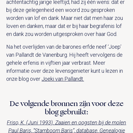
achtentachtig jarige leeftijd, had zij één wens: dat er
bij deze gelegenheid een woord zou gesproken
worden van lof en dank. Maar niet dat men haar zou
loven en danken, maar dat er bij haar begrafenis lof
en dank zou worden uitgesproken over haar God.
Na het overlijden van de barones erfde neef ‘Joep’
van Pallandt de Vanenburg. Hij heeft vervolgens de
gehele erfenis in vijftien jaar verbrast. Meer
informatie over deze levensgenieter kunt u lezen in
onze blog over
Joeki van Pallandt.
De volgende bronnen zijn voor deze
blog gebruikt:
Friso, K. (Juni 1993). Zaaien en oogsten bij de molen
Paul Baris, “Stamboom Baris”, database, Genealogie