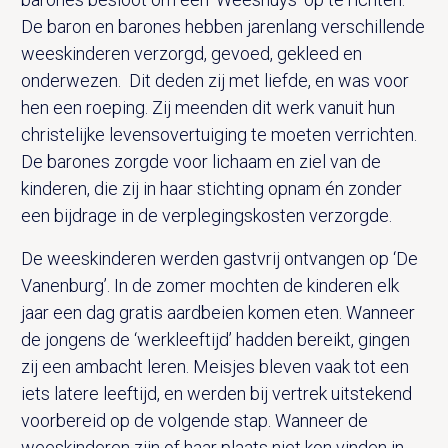
De baron en barones hebben jarenlang verschillende
weeskinderen verzorgd, gevoed, gekleed en
onderwezen. Dit deden zij met liefde, en was voor
hen een roeping. Zij meenden dit werk vanuit hun
christelijke levensovertuiging te moeten verrichten.
De barones zorgde voor lichaam en ziel van de
kinderen, die zij in haar stichting opnam én zonder
een bijdrage in de verplegingskosten verzorgde.
De weeskinderen werden gastvrij ontvangen op ‘De
Vanenburg’. In de zomer mochten de kinderen elk
jaar een dag gratis aardbeien komen eten. Wanneer
de jongens de ‘werkleeftijd’ hadden bereikt, gingen
zij een ambacht leren. Meisjes bleven vaak tot een
iets latere leeftijd, en werden bij vertrek uitstekend
voorbereid op de volgende stap. Wanneer de
weeskinderen zijn of haar plaats niet kon vinden in