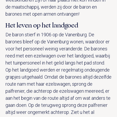
de maatschappij, werden zij door de baron en
barones met open armen ontvangen!
Het leven op het landgoed
De baron stierf in 1906 op de Vanenburg. De
barones bleef op de Vanenburg wonen, waardoor er
voor het personeel weinig veranderde. De barones
reed met een ezelwagen over het landgoed, waarbij
het tuinpersoneel in het gelid langs het pad stond.
Op het landgoed werden er regelmatig ondeugende
grapjes uitgehaald. Omdat de barones altijd dezelfde
route nam met haar ezelswagen, sprong de
palfrenier, die achterop de ezelswagen meereed, er
aan het begin van de route altijd af om wat anders te
gaan doen. Op de terugweg sprong deze palfrenier
altijd weer ongemerkt achterop. Ziet u het al