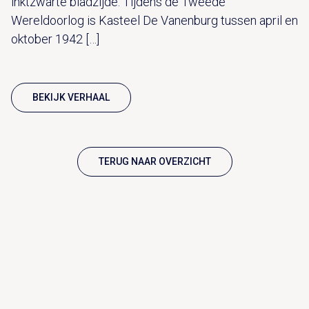
inktzwarte bladzijde. Tijdens de Tweede
Wereldoorlog is Kasteel De Vanenburg tussen april en
oktober 1942 […]
BEKIJK VERHAAL
TERUG NAAR OVERZICHT