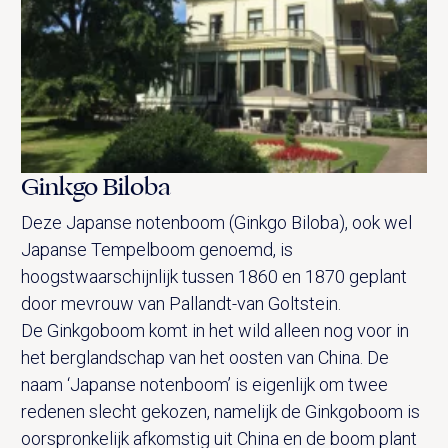
Ginkgo Biloba
Deze Japanse notenboom (Ginkgo Biloba), ook wel
Japanse Tempelboom genoemd, is
hoogstwaarschijnlijk tussen 1860 en 1870 geplant
door mevrouw van Pallandt-van Goltstein.
De Ginkgoboom komt in het wild alleen nog voor in
het berglandschap van het oosten van China. De
naam ‘Japanse notenboom’ is eigenlijk om twee
redenen slecht gekozen, namelijk de Ginkgoboom is
oorspronkelijk afkomstig uit China en de boom plant