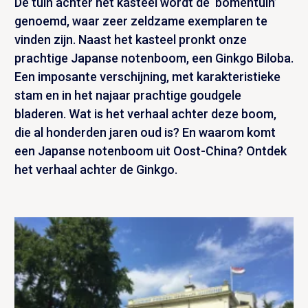
De tuin achter het kasteel wordt de ‘bomentuin’
genoemd, waar zeer zeldzame exemplaren te
vinden zijn. Naast het kasteel pronkt onze
prachtige Japanse notenboom, een Ginkgo Biloba.
Een imposante verschijning, met karakteristieke
stam en in het najaar prachtige goudgele
bladeren. Wat is het verhaal achter deze boom,
die al honderden jaren oud is? En waarom komt
een Japanse notenboom uit Oost-China? Ontdek
het verhaal achter de Ginkgo.