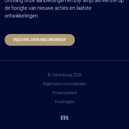
Ontvang onze aanbiedingen en blijf altijd als eerste op
de hoogte van nieuwe acties en laatste
ontwikkelingen.
INSCHRIJVEN NIEUWSBRIEF
© Vanenburg 2026
Algemene voorwaarden
Privacybeleid
Huisregels