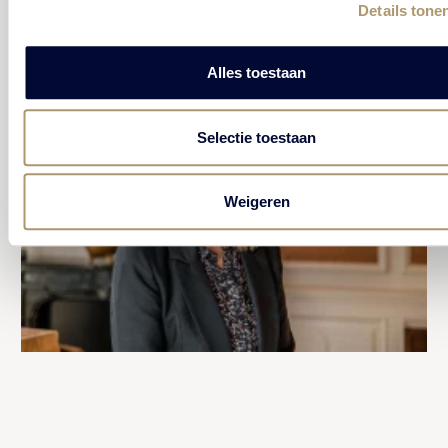
Details tone
CONTACT HR-PAYROLL MANAGER
Alles toestaan
Selectie toestaan
Weigeren