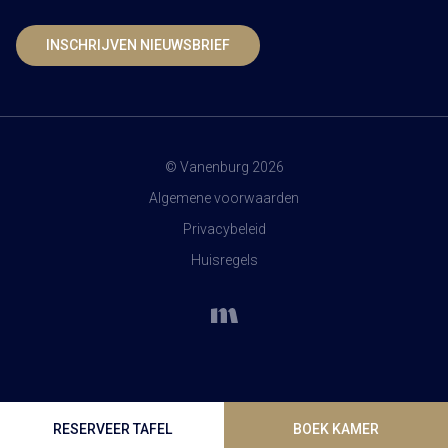
INSCHRIJVEN NIEUWSBRIEF
© Vanenburg 2026
Algemene voorwaarden
Privacybeleid
Huisregels
RESERVEER TAFEL
BOEK KAMER