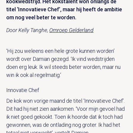
kookwedstrijd. Het kokstalent won onlangs de
titel ‘Innovatieve Chef’, maar hij heeft de ambitie
om nog veel beter te worden.
Door Kelly Tanghe,
Omroep Gelderland
‘Hij zou weleens een hele grote kunnen worden’
wordt over Damian gezegd. ‘Ik vind wedstrijden
doen erg leuk. Ik wil steeds beter worden, maar nu
win ik ook al regelmatig.’
Innovatie Chef
De kok won vorige maand de titel ‘Innovatieve Chef’.
Dit had hij niet zien aankomen. ‘Voor mijn gevoel had
ik niet goed gekookt. Toen ik hoorde dat ik toch had
gewonnen, was de ontlading nog groter. Ik had het
totaal niet verwacht’, vertelt Damian.