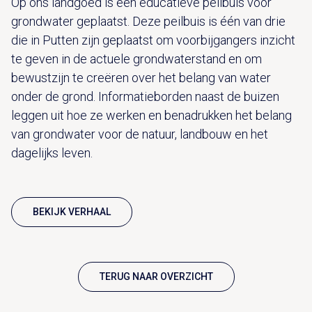
Op ons landgoed is een educatieve peilbuis voor
grondwater geplaatst. Deze peilbuis is één van drie
die in Putten zijn geplaatst om voorbijgangers inzicht
te geven in de actuele grondwaterstand en om
bewustzijn te creëren over het belang van water
onder de grond. Informatieborden naast de buizen
leggen uit hoe ze werken en benadrukken het belang
van grondwater voor de natuur, landbouw en het
dagelijks leven.
BEKIJK VERHAAL
TERUG NAAR OVERZICHT