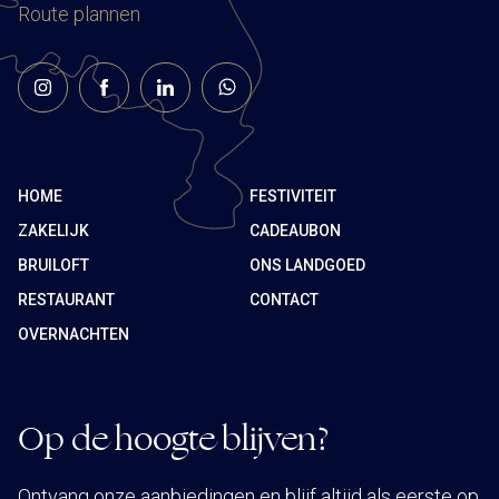
Route plannen
HOME
FESTIVITEIT
ZAKELIJK
CADEAUBON
BRUILOFT
ONS LANDGOED
RESTAURANT
CONTACT
OVERNACHTEN
Op de hoogte blijven?
Ontvang onze aanbiedingen en blijf altijd als eerste op