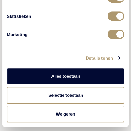
Statistieken
ONTDEK MEER
Marketing
Details tonen
BRUILOFT UITGELICHT
Alles toestaan
Selectie toestaan
Weigeren