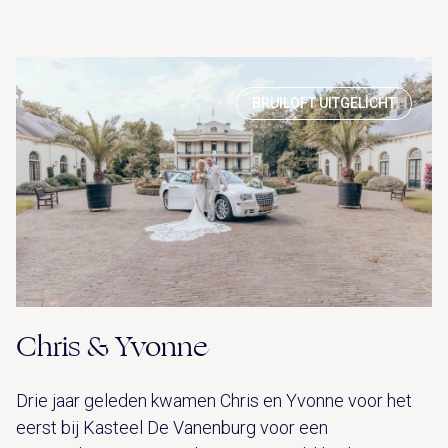
BRUILOFT UITGELICHT
Chris & Yvonne
Drie jaar geleden kwamen Chris en Yvonne voor het
eerst bij Kasteel De Vanenburg voor een