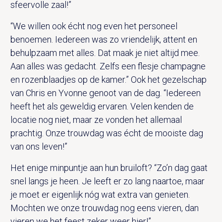
sfeervolle zaal!”
“We willen ook écht nog even het personeel
benoemen. Iedereen was zo vriendelijk, attent en
behulpzaam met alles. Dat maak je niet altijd mee.
Aan alles was gedacht. Zelfs een flesje champagne
en rozenblaadjes op de kamer.” Ook het gezelschap
van Chris en Yvonne genoot van de dag. “Iedereen
heeft het als geweldig ervaren. Velen kenden de
locatie nog niet, maar ze vonden het allemaal
prachtig. Onze trouwdag was écht de mooiste dag
van ons leven!”
Het enige minpuntje aan hun bruiloft? “Zo’n dag gaat
snel langs je heen. Je leeft er zo lang naartoe, maar
je moet er eigenlijk nóg wat extra van genieten.
Mochten we onze trouwdag nog eens vieren, dan
vieren we het feest zeker weer hier!”