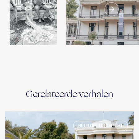
Gerelateerde verhalen
BRUILOFT UITGELICHT