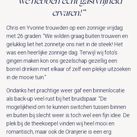
"We hebben écht gastvrijheid
ervaren!”
Chris en Yvonne trouwden op een zonnige vrijdag
met 26 graden. “We wilden graag buiten trouwen en
gelukkig liet het zonnetje ons niet in de steek! Het
was een heerlijke zonnige dag. Terwijl wij foto’s
gingen maken kon ons gezelschap gezellig een
borrel drinken met elkaar of zelf een plekje uitzoeken
in de mooie tuin.”
Ondanks het prachtige weer gaf een binnenlocatie
als back-up veel rust bij het bruidspaar. “De
mogelijkheid om te kunnen switchen tussen binnen
en buiten bij slecht weer is toch wel een fijn idee. De
plek bij de theekoepel vinden wij heel mooi en
romantisch, maar ook de Oranjerie is een erg