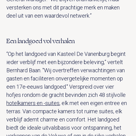
versterken ons met dit prachtige merk en maken
deel uit van een waardevol netwerk.”
Een landgoed vol verhalen
“Op het landgoed van Kasteel De Vanenburg begint
ieder verblijf met een bijzondere beleving,” vertelt
Bernhard Baan. "Wij overtreffen verwachtingen van
gasten en faciliteren onvergetelijke momenten op
een 17e-eeuws landgoed." Verspreid over vier
hofjes rondom de gracht bevinden zich 48 stijlvolle
hotelkamers en -suites
, elk met een eigen entree en
terras. Van compacte kamers tot ruime suites, elk
verblijf ademt charme en comfort. Het landgoed
biedt de ideale uitvalsbasis voor ontspanning, het
verkennen van de Veluwe of om in de rijke verhalen