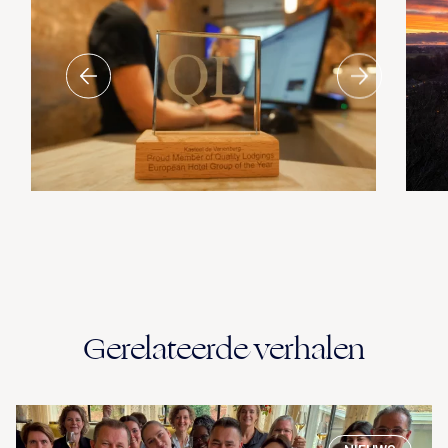
Gerelateerde verhalen