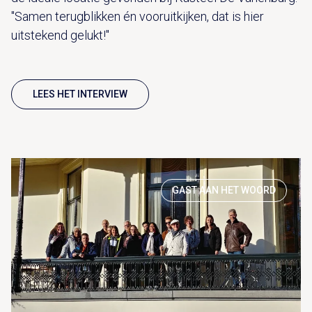
"Samen terugblikken én vooruitkijken, dat is hier
uitstekend gelukt!"
LEES HET INTERVIEW
GAST AAN HET WOORD