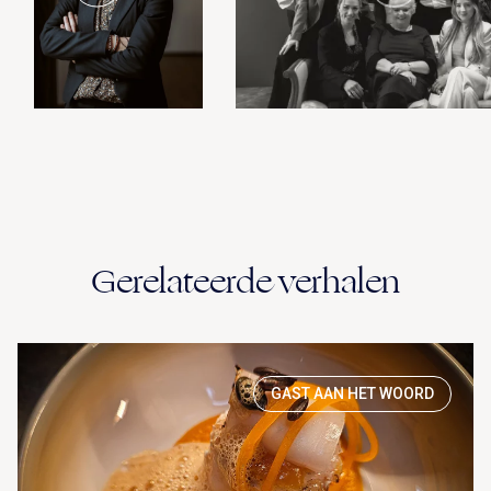
Gerelateerde verhalen
GAST AAN HET WOORD