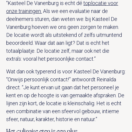
“Kasteel De Vanenburg is echt dé
toplocatie voor
onze trainingen.
Als we een evaluatie naar de
deelnemers sturen, dan weten we: bij Kasteel De
Vanenburg hoeven we ons geen zorgen te maken.
De locatie wordt als uitstekend of zelfs uitmuntend
beoordeeld. Waar dat aan ligt? Dat is echt het
totaalplaatje. De locatie zelf, maar ook net die
extra’s: vooral het persoonlijke contact.”
Wat dan ook typerend is voor Kasteel De Vanenburg:
“Onwijs persoonlijk contact!” antwoordt Reinalda
direct. “Je kunt ervan uit gaan dat het personeel je
kent en op de hoogte is van gemaakte afspraken. De
lijnen zijn kort, de locatie is kleinschalig. Het is echt
een combinatie van een sfeervol gebouw, intieme
sfeer, natuur, karakter, historie en natuur.”
Het culinaire eten is een plus