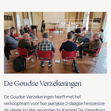
GAST AAN HET WOORD
De Goudse Verzekeringen
De Goudse Verzekeringen heeft met het
verkoopteam voor hun jaarlijkse 2-daagse heissessie
de ideale locatie gevonden bij Kasteel De Vanenburg.