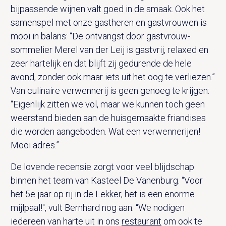
bijpassende wijnen valt goed in de smaak. Ook het
samenspel met onze gastheren en gastvrouwen is
mooi in balans: “De ontvangst door gastvrouw-
sommelier Merel van der Leij is gastvrij, relaxed en
zeer hartelijk en dat blijft zij gedurende de hele
avond, zonder ook maar iets uit het oog te verliezen.”
Van culinaire verwennerij is geen genoeg te krijgen:
“Eigenlijk zitten we vol, maar we kunnen toch geen
weerstand bieden aan de huisgemaakte friandises
die worden aangeboden. Wat een verwennerijen!
Mooi adres.”
De lovende recensie zorgt voor veel blijdschap
binnen het team van Kasteel De Vanenburg. “Voor
het 5e jaar op rij in de Lekker, het is een enorme
mijlpaal!", vult Bernhard nog aan. “We nodigen
iedereen van harte uit in ons
restaurant
om ook te