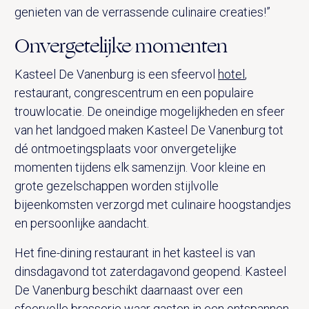
genieten van de verrassende culinaire creaties!”
Onvergetelijke momenten
Kasteel De Vanenburg is een sfeervol
hotel
,
restaurant, congrescentrum en een populaire
trouwlocatie. De oneindige mogelijkheden en sfeer
van het landgoed maken Kasteel De Vanenburg tot
dé ontmoetingsplaats voor onvergetelijke
momenten tijdens elk samenzijn. Voor kleine en
grote gezelschappen worden stijlvolle
bijeenkomsten verzorgd met culinaire hoogstandjes
en persoonlijke aandacht.
Het fine-dining restaurant in het kasteel is van
dinsdagavond tot zaterdagavond geopend. Kasteel
De Vanenburg beschikt daarnaast over een
sfeervolle
brasserie
waar gasten in een ontspannen