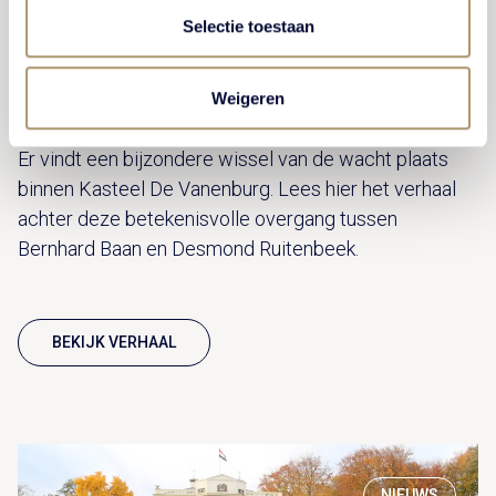
Selectie toestaan
Wisseling van de wacht
Weigeren
Er vindt een bijzondere wissel van de wacht plaats
binnen Kasteel De Vanenburg. Lees hier het verhaal
achter deze betekenisvolle overgang tussen
Bernhard Baan en Desmond Ruitenbeek.
BEKIJK VERHAAL
NIEUWS