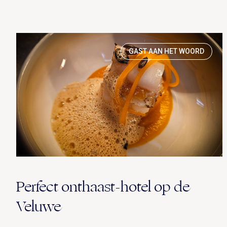
GAST AAN HET WOORD
Perfect onthaast-hotel op de
Veluwe