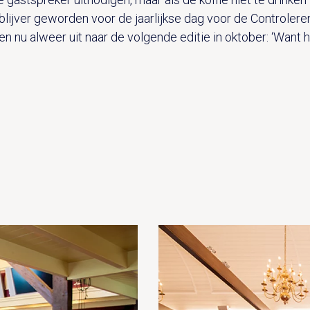
lijver geworden voor de jaarlijkse dag voor de Controler
n nu alweer uit naar de volgende editie in oktober: ‘Want h