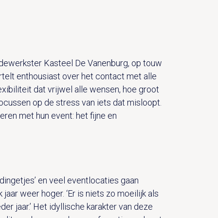
edewerkster Kasteel De Vanenburg, op touw
telt enthousiast over het contact met alle
iliteit dat vrijwel alle wensen, hoe groot
focussen op de stress van iets dat misloopt.
eren met hun event: het fijne en
dingetjes’ en veel eventlocaties gaan
ar weer hoger. ‘Er is niets zo moeilijk als
er jaar.’ Het idyllische karakter van deze