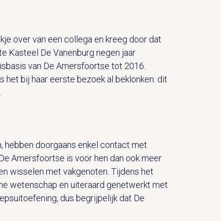
kje over van een collega en kreeg door dat
kte Kasteel De Vanenburg negen jaar
uisbasis van De Amersfoortse tot 2016.
 het bij haar eerste bezoek al beklonken: dit
.
en, hebben doorgaans enkel contact met
an De Amersfoortse is voor hen dan ook meer
ten wisselen met vakgenoten. Tijdens het
che wetenschap en uiteraard genetwerkt met
suitoefening, dus begrijpelijk dat De