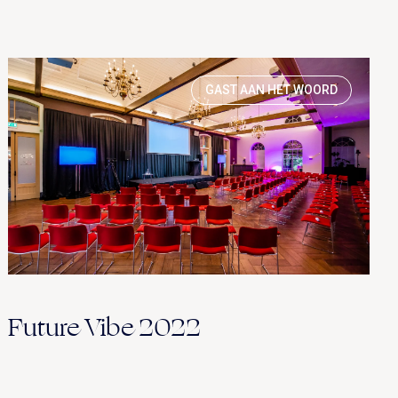
GAST AAN HET WOORD
Future Vibe 2022