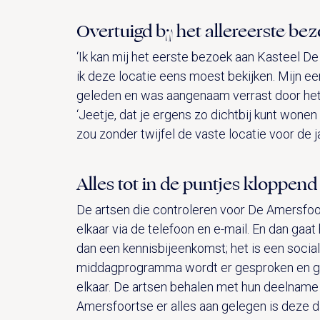
Overtuigd bij het allereerste be
‘Ik kan mij het eerste bezoek aan Kasteel D
ik deze locatie eens moest bekijken. Mijn e
geleden en was aangenaam verrast door het b
‘Jeetje, dat je ergens zo dichtbij kunt wonen
zou zonder twijfel de vaste locatie voor de 
Alles tot in de puntjes kloppend
De artsen die controleren voor De Amersfoo
elkaar via de telefoon en e-mail. En dan gaa
dan een kennisbijeenkomst; het is een socia
middagprogramma wordt er gesproken en gel
elkaar. De artsen behalen met hun deelname
Amersfoortse er alles aan gelegen is deze da