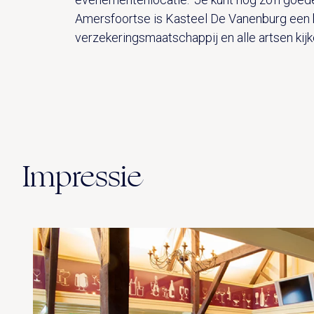
Amersfoortse is Kasteel De Vanenburg een b
verzekeringsmaatschappij en alle artsen kijke
Impressie