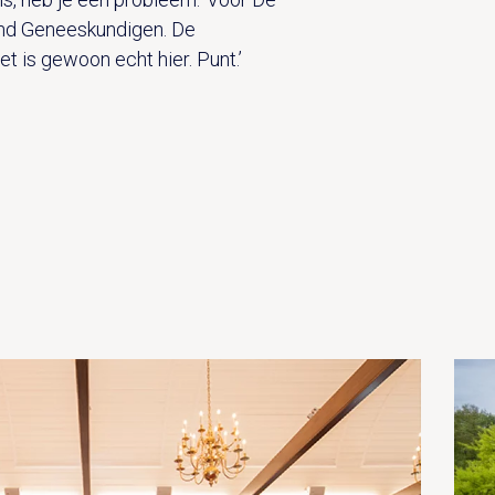
end Geneeskundigen. De
et is gewoon echt hier. Punt.’