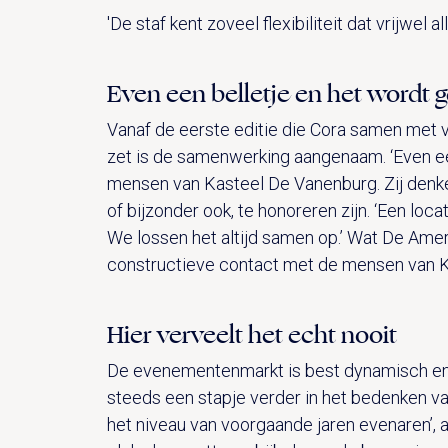
'De staf kent zoveel flexibiliteit dat vrijwel 
Even een belletje en het wordt 
Vanaf de eerste editie die Cora samen met
zet is de samenwerking aangenaam. ‘Even een
mensen van Kasteel De Vanenburg. Zij denken
of bijzonder ook, te honoreren zijn. ‘Een loc
We lossen het altijd samen op.’ Wat De Amers
constructieve contact met de mensen van 
Hier verveelt het echt nooit
De evenementenmarkt is best dynamisch en he
steeds een stapje verder in het bedenken van
het niveau van voorgaande jaren evenaren’, al