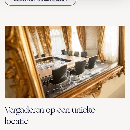
Vergaderen op een unieke
locatie