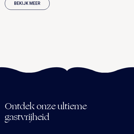
BEKIJK MEER
Ontdek onze ultieme
gastvrijheid