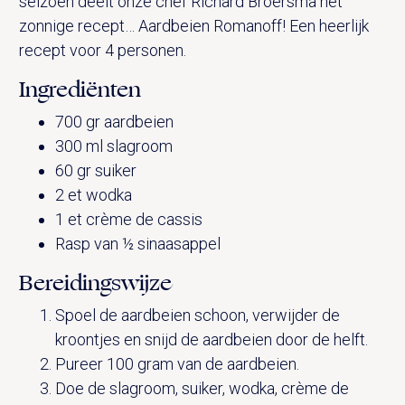
seizoen deelt onze chef Richard Broersma het
zonnige recept… Aardbeien Romanoff! Een heerlijk
recept voor 4 personen.
Ingrediënten
700 gr aardbeien
300 ml slagroom
60 gr suiker
2 et wodka
1 et crème de cassis
Rasp van ½ sinaasappel
Bereidingswijze
Spoel de aardbeien schoon, verwijder de
kroontjes en snijd de aardbeien door de helft.
Pureer 100 gram van de aardbeien.
Doe de slagroom, suiker, wodka, crème de