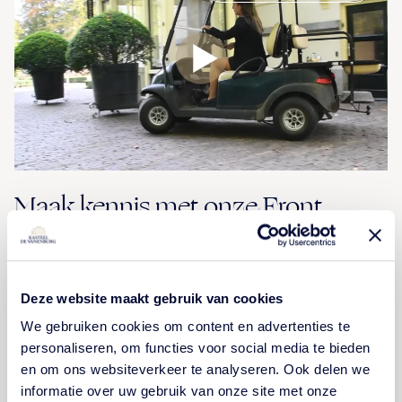
Maak kennis met onze Front
Office
Krijg een kijkje achter de schermen en hoor hoe onze
Deze website maakt gebruik van cookies
collega's het werken aan de Front Office van Kasteel
We gebruiken cookies om content en advertenties te
De Vanenburg ervaren. 'Je bent het eerste
personaliseren, om functies voor social media te bieden
aanspreekpunt. Het is een heel fijn bedrijf en je kan
en om ons websiteverkeer te analyseren. Ook delen we
écht wat voor gasten betekenen.'
informatie over uw gebruik van onze site met onze