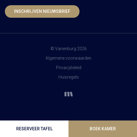
INSCHRIJVEN NIEUWSBRIEF
© Vanenburg 2026
Algemene voorwaarden
Privacybeleid
Huisregels
RESERVEER TAFEL
BOEK KAMER