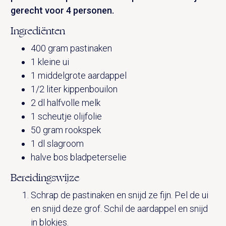
gerecht voor 4 personen.
Ingrediënten
400 gram pastinaken
1 kleine ui
1 middelgrote aardappel
1/2 liter kippenbouilon
2 dl halfvolle melk
1 scheutje olijfolie
50 gram rookspek
1 dl slagroom
halve bos bladpeterselie
Bereidingswijze
Schrap de pastinaken en snijd ze fijn. Pel de ui
en snijd deze grof. Schil de aardappel en snijd
in blokjes.