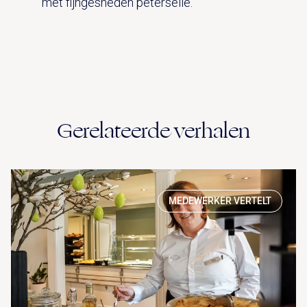
met fijngesneden peterselie.
Gerelateerde verhalen
MEDEWERKER VERTELT